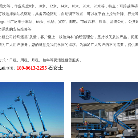
），鼎力等，作业高度8米、10米、12米、14米、16米、20米、26米等，特点：可跨越
可以选择柴油机驱动，具备四轮驱动，自动调平装置，可以在平台上控制升降、行走
454kgs. 可广泛用于车站、码头、机场、宾馆、邮电、市政园林、粮库、清洗公司、公
力系统的安装维修等
出租公司始终遵循“质量，客户至上，诚信为本”的经营理念，坚持以优质的产品，优
诚为广大用户服务，您的满意是我们永恒的追求。为满足广大客户的不同需要，提供
。
方式：日租、周租、月租、包年等灵活性租赁服务。
189-8613-2255
石女士
出租
电话：