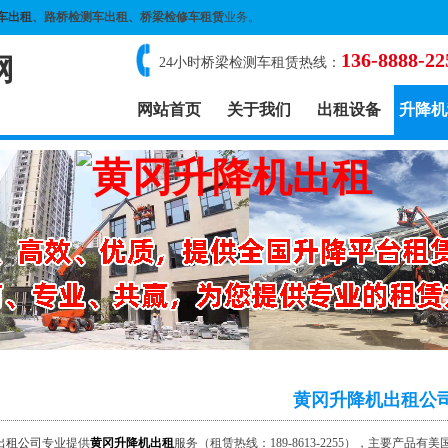
车出租
、路桥检测车出租、桥梁检修车租赁
业务。
136-8888-22
网
24小时桥梁检测车租赁热线：
网站首页
关于我们
出租设备
升降机
黄冈升降机出租公
出租公司
专业提供
黄冈升降机出租
服务（租赁热线：189-8613-2255），主要产品有美