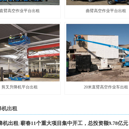
直臂高空作业平台出租
曲臂高空作业平台出租
剪叉升降机平台出租
20米直臂高空作业车出租
降机出租
降机出租
蕲春11个重大项目集中开工，总投资额9.78亿元
]