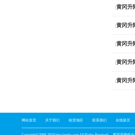
黄冈升
[
黄冈升
[
黄冈升
[
黄冈升
[
黄冈升
[
网站首页
关于我们
租赁地区
联系我们
在线留言
Copyright©2009-2018 http://ezgkc.com All Rights Reserved.
黄冈升降机出