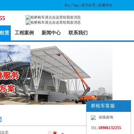
Rss
|
Tags
|
设为首页
|
收藏本站
55
租赁
工程案例
新闻中心
联系我们
桥检车客服
×
在线咨询
司
18986132255
TEL:
国吉尼