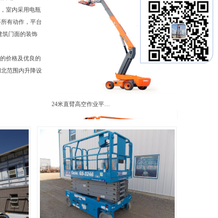
障碍，室内采用电瓶
等所有动作，平台
共建筑门面的装饰
廉的价格及优良的
湖北范围内升降设
24米直臂高空作业平…