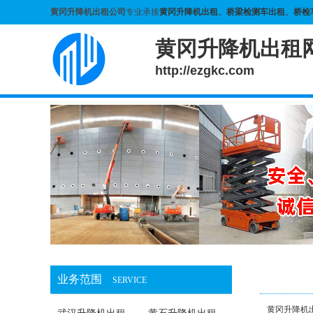
黄冈升降机出租公司
专业承接
黄冈升降机出租
、
桥梁检测车出租
、
桥检
黄冈升降机出租
http://ezgkc.com
业务范围
SERVICE
黄冈升降机