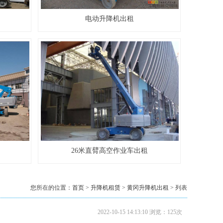
8米升降机出租
电动升降机出租
10米升降机出租
26米直臂高空作业车出租
您所在的位置：
首页
>
升降机租赁
>
黄冈升降机出租
> 列表
2022-10-15 14:13:10 浏览：125次