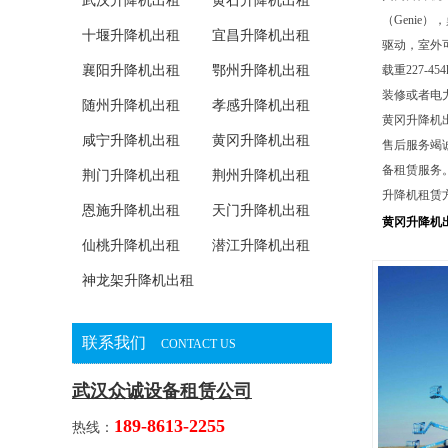
武汉升降机出租
黄石升降机出租
（Genie
十堰升降机出租
宜昌升降机出租
驱动，室外
襄阳升降机出租
鄂州升降机出租
载重227-
装修或者电
随州升降机出租
孝感升降机出租
黄冈升降机
咸宁升降机出租
黄冈升降机出租
售后服务竭
备租赁服务
荆门升降机出租
荆州升降机出租
升降机租赁
恩施升降机出租
天门升降机出租
黄冈升降机
仙桃升降机出租
潜江升降机出租
神龙架升降机出租
联系我们
CONTACT US
武汉众诚设备租赁公司
189-8613-2255
热线：