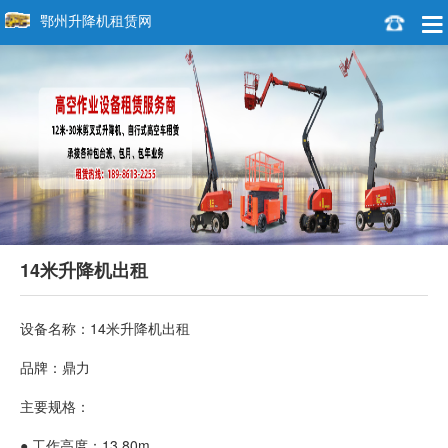
鄂州升降机租赁网
14米升降机出租
设备名称：14米升降机出租
品牌：鼎力
主要规格：
● 工作高度：13.80m